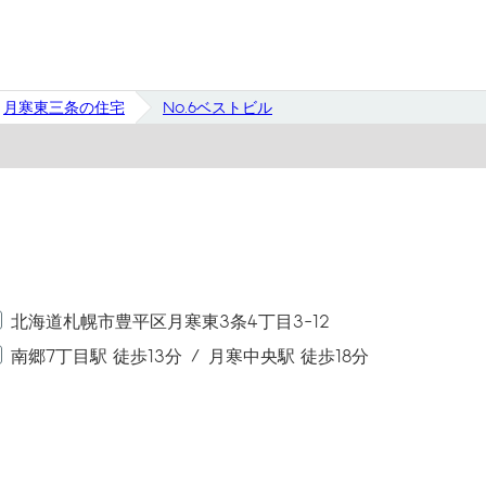
月寒東三条の住宅
No.6ベストビル
北海道札幌市豊平区月寒東3条4丁目3-12
南郷7丁目駅 徒歩13分
月寒中央駅 徒歩18分