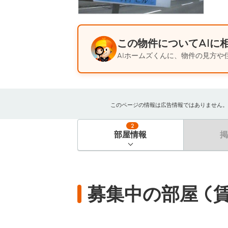
この物件についてAIに
AIホームズくんに、物件の見方や
このページの情報は広告情報ではありません。過去
2
部屋情報
募集中の部屋 (賃