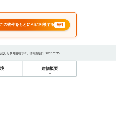
この物件をもとにAIに相談する
無料
た参考情報です。情報更新日: 2026/7/15
境
建物概要