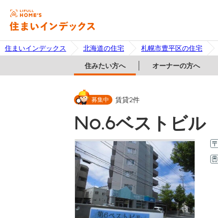
住まいインデックス
北海道の住宅
札幌市豊平区の住宅
住みたい方へ
オーナーの方へ
募集中
賃貸
2
件
No.6ベストビル