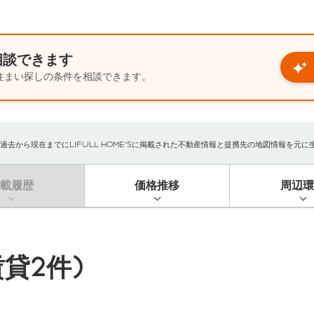
相談できます
住まい探しの条件を相談できます。
から現在までにLIFULL HOME'Sに掲載された不動産情報と提携先の地図情報を元に生成し
掲載履歴
価格推移
周辺環
貸2件)