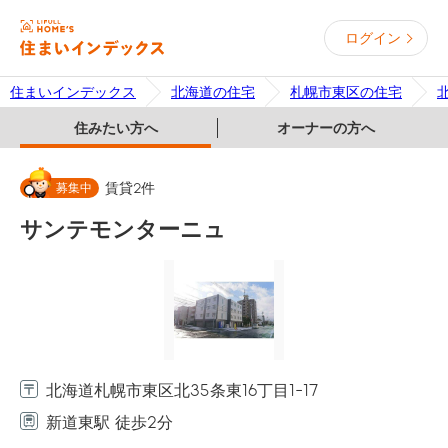
ログイン
住まいインデックス
北海道の住宅
札幌市東区の住宅
住みたい方へ
オーナーの方へ
募集中
賃貸
2
件
サンテモンターニュ
北海道札幌市東区北35条東16丁目1-17
新道東駅 徒歩2分