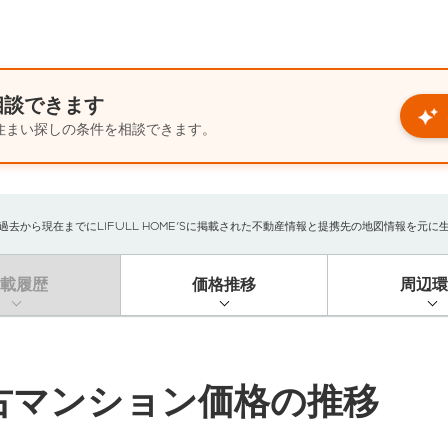
相談できます
住まい探しの条件を相談できます。
から現在までにLIFULL HOME'Sに掲載された不動産情報と提携先の地図情報を元に生成し
掲載履歴
価格推移
周辺環
古マンション価格の推移