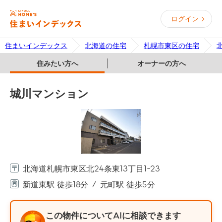
ログイン
住まいインデックス
北海道の住宅
札幌市東区の住宅
住みたい方へ
オーナーの方へ
城川マンション
北海道札幌市東区北24条東13丁目1-23
新道東駅 徒歩18分
元町駅 徒歩5分
この物件についてAIに相談できます