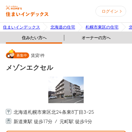
ログイン
住まいインデックス
北海道の住宅
札幌市東区の住宅
住みたい方へ
オーナーの方へ
募集中
賃貸
1
件
メゾンエクセル
北海道札幌市東区北24条東8丁目3-25
新道東駅 徒歩17分
元町駅 徒歩9分