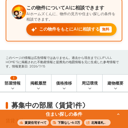
この物件についてAIに相談できます
AIホームズくんに、物件の見方や住まい探しの条件を
相談できます。
この物件をもとにAIに相談する
無料
このページの情報は広告情報ではありません。過去から現在までにLIFULL
HOME'Sに掲載された不動産情報と提携先の地図情報を元に生成した参考情報で
す。情報更新日: 2026/7/15
1
部屋情報
掲載履歴
価格推移
周辺環境
建物概要
募集中の部屋 (賃貸1件)
住まい探しの条件
賃貸
1
件
賃貸住宅すべて
下限なし~6.0万
北海道札幌市東区