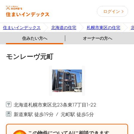
ログイン
住まいインデックス
北海道の住宅
札幌市東区の住宅
住みたい方へ
オーナーの方へ
モンレーヴ元町
北海道札幌市東区北23条東17丁目1-22
新道東駅 徒歩19分
元町駅 徒歩5分
この物件についてAIに相談できます