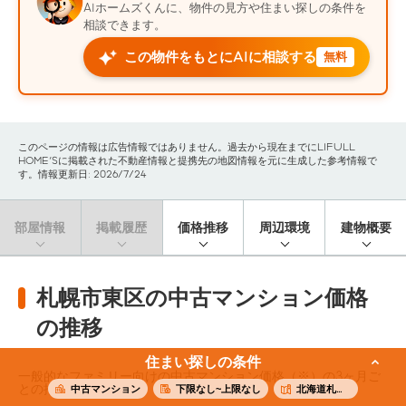
AIホームズくんに、物件の見方や住まい探しの条件を
相談できます。
この物件をもとにAIに相談する
無料
このページの情報は広告情報ではありません。過去から現在までにLIFULL
HOME'Sに掲載された不動産情報と提携先の地図情報を元に生成した参考情報で
す。情報更新日: 2026/7/24
部屋情報
掲載履歴
価格推移
周辺環境
建物概要
札幌市東区の中古マンション価格
の推移
住まい探しの条件
一般的なファミリー向けの中古マンション価格（※）の3ヶ月ご
との推移です。
中古マンション
下限なし~上限なし
北海道札幌市東区