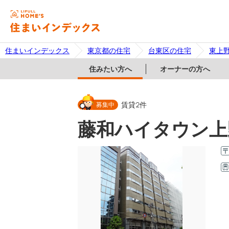
住まいインデックス
東京都の住宅
台東区の住宅
東上
住みたい方へ
オーナーの方へ
募集中
賃貸
2
件
藤和ハイタウン上