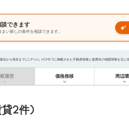
相談できます
住まい探しの条件を相談できます。
から現在までにLIFULL HOME'Sに掲載された不動産情報と提携先の地図情報を元に生成し
掲載履歴
価格推移
周辺環
貸2件)