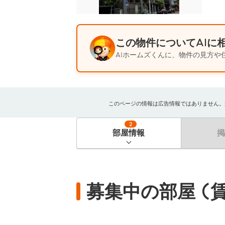
この物件についてAIに
AIホームズくんに、物件の見方や
このページの情報は広告情報ではありません。過去
2
部屋情報
募集中の部屋 (賃