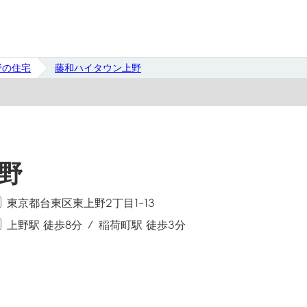
野の住宅
藤和ハイタウン上野
野
東京都台東区東上野2丁目1-13
上野駅 徒歩8分
稲荷町駅 徒歩3分