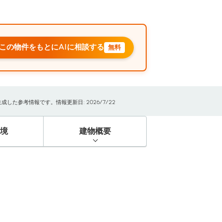
この物件をもとにAIに相談する
無料
た参考情報です。情報更新日: 2026/7/22
境
建物概要