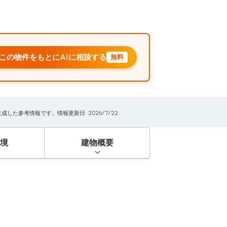
この物件をもとにAIに相談する
無料
た参考情報です。情報更新日: 2026/7/22
境
建物概要