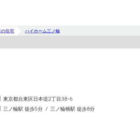
堤の住宅
ハイホーム三ノ輪
東京都台東区日本堤2丁目38-6
三ノ輪駅 徒歩5分
三ノ輪橋駅 徒歩8分