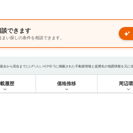
相談できます
住まい探しの条件を相談できます。
から現在までにLIFULL HOME'Sに掲載された不動産情報と提携先の地図情報を元に生成し
掲載履歴
価格推移
周辺環