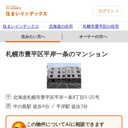
ログイン
住まいインデックス
北海道の住宅
札幌市豊平区の住宅
住みたい方へ
オーナーの方へ
札幌市豊平区平岸一条のマンション
北海道札幌市豊平区平岸一条8丁目9-25号
中の島駅 徒歩9分
平岸駅 徒歩7分
この物件についてAIに相談できます