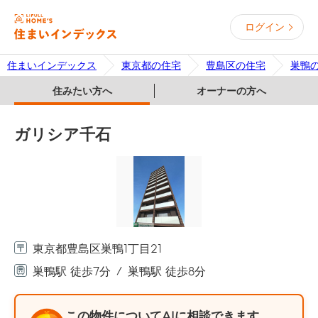
ログイン
住まいインデックス
東京都の住宅
豊島区の住宅
巣鴨
住みたい方へ
オーナーの方へ
ガリシア千石
東京都豊島区巣鴨1丁目21
巣鴨駅 徒歩7分
巣鴨駅 徒歩8分
この物件についてAIに相談できます