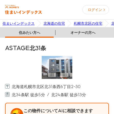
ログイン
住まいインデックス
北海道の住宅
札幌市北区の住宅
住みたい方へ
オーナーの方へ
ASTAGE北31条
北海道札幌市北区北31条西6丁目2-30
北34条駅 徒歩5分
北24条駅 徒歩13分
この物件についてAIに相談できます