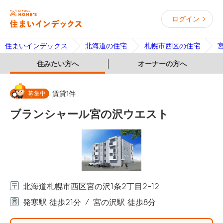
ログイン
住まいインデックス
北海道の住宅
札幌市西区の住宅
住みたい方へ
オーナーの方へ
募集中
賃貸
1
件
ブランシャール宮の沢ウエスト
北海道札幌市西区宮の沢1条2丁目2-12
発寒駅 徒歩21分
宮の沢駅 徒歩8分