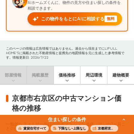
AIホームズくんに、物件の見方や住まい探しの条件を
相談できます。
この物件をもとにAIに相談する
無料
このページの情報は広告情報ではありません。過去から現在までにLIFULL
HOME'Sに掲載された不動産情報と提携先の地図情報を元に生成した参考情報で
す。情報更新日: 2026/7/22
部屋情報
掲載履歴
価格推移
周辺環境
建物概要
京都市右京区の中古マンション価
格の推移
住まい探しの条件
一般的なファミリー向けの中古マンション価格（※）の3ヶ月ご
との推移です。
賃貸住宅すべて
下限なし~上限なし
京都府京都市右京区