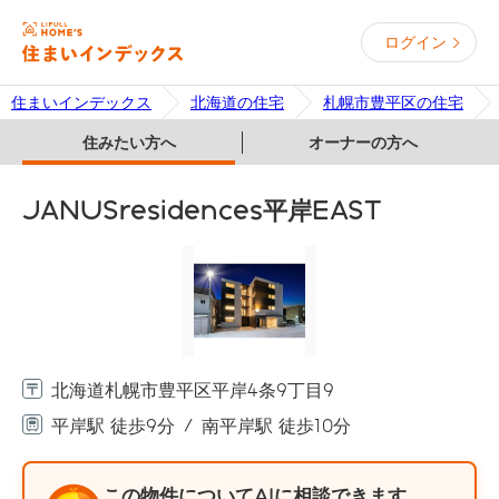
ログイン
住まいインデックス
北海道の住宅
札幌市豊平区の住宅
住みたい方へ
オーナーの方へ
JANUSresidences平岸EAST
北海道札幌市豊平区平岸4条9丁目9
平岸駅 徒歩9分
南平岸駅 徒歩10分
この物件についてAIに相談できます