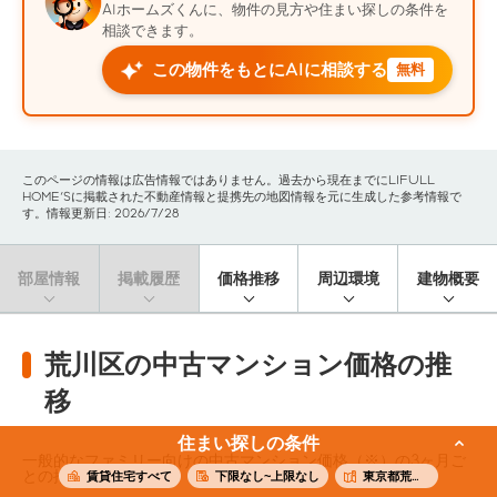
AIホームズくんに、物件の見方や住まい探しの条件を
相談できます。
この物件をもとにAIに相談する
無料
このページの情報は広告情報ではありません。過去から現在までにLIFULL
HOME'Sに掲載された不動産情報と提携先の地図情報を元に生成した参考情報で
す。情報更新日: 2026/7/28
部屋情報
掲載履歴
価格推移
周辺環境
建物概要
荒川区の中古マンション価格の推
移
住まい探しの条件
一般的なファミリー向けの中古マンション価格（※）の3ヶ月ご
との推移です。
賃貸住宅すべて
下限なし~上限なし
東京都荒川区