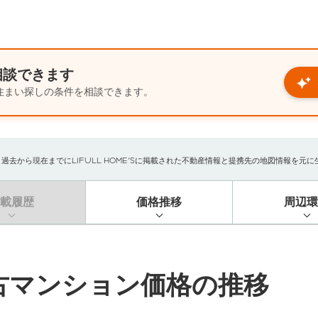
相談できます
住まい探しの条件を相談できます。
から現在までにLIFULL HOME'Sに掲載された不動産情報と提携先の地図情報を元に生成
掲載履歴
価格推移
周辺環
古マンション価格の推移