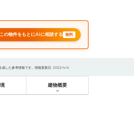
この物件をもとにAIに相談する
無料
した参考情報です。情報更新日: 2022/4/6
境
建物概要