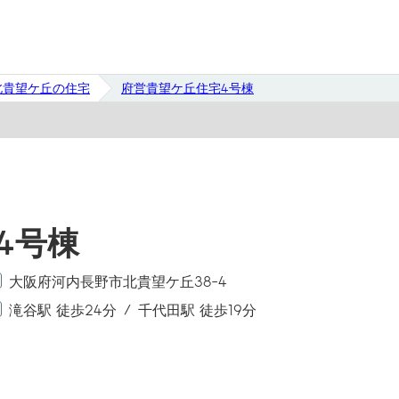
北貴望ケ丘の住宅
府営貴望ケ丘住宅4号棟
4号棟
大阪府河内長野市北貴望ケ丘38-4
滝谷駅 徒歩24分
千代田駅 徒歩19分