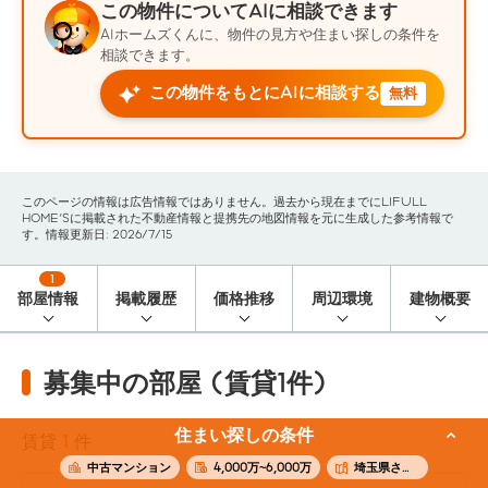
この物件についてAIに相談できます
AIホームズくんに、物件の見方や住まい探しの条件を
相談できます。
この物件をもとにAIに相談する
無料
このページの情報は広告情報ではありません。過去から現在までにLIFULL
HOME'Sに掲載された不動産情報と提携先の地図情報を元に生成した参考情報で
す。情報更新日: 2026/7/15
1
部屋情報
掲載履歴
価格推移
周辺環境
建物概要
募集中の部屋 (賃貸1件)
住まい探しの条件
賃貸
1
件
中古マンション
4,000万~6,000万
埼玉県さいたま市緑区