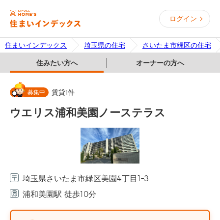
ログイン
住まいインデックス
埼玉県の住宅
さいたま市緑区の住宅
住みたい方へ
オーナーの方へ
募集中
賃貸
1
件
ウエリス浦和美園ノーステラス
埼玉県さいたま市緑区美園4丁目1-3
浦和美園駅 徒歩10分