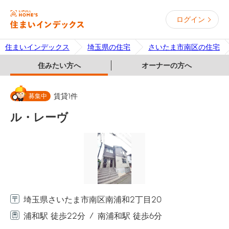
ログイン
住まいインデックス
埼玉県の住宅
さいたま市南区の住宅
住みたい方へ
オーナーの方へ
募集中
賃貸
1
件
ル・レーヴ
埼玉県さいたま市南区南浦和2丁目20
浦和駅 徒歩22分
南浦和駅 徒歩6分