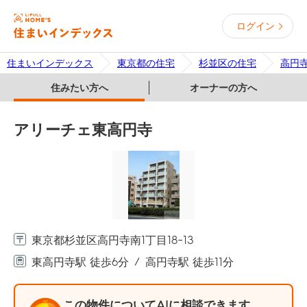
ログイン
住まいインデックス
東京都の住宅
杉並区の住宅
高円
住みたい方へ
オーナーの方へ
アリーチェ東高円寺
東京都杉並区高円寺南1丁目18-13
東高円寺駅 徒歩6分
高円寺駅 徒歩11分
この物件についてAIに相談できます