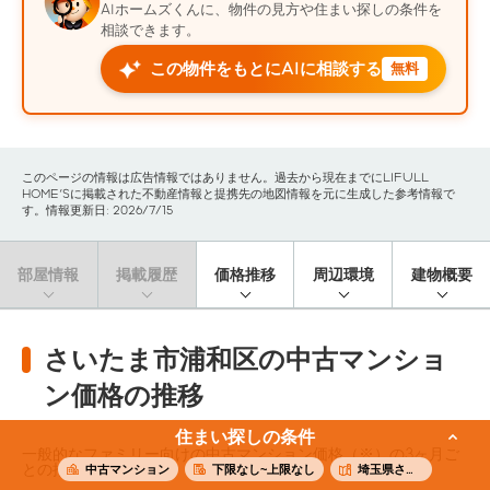
AIホームズくんに、物件の見方や住まい探しの条件を
相談できます。
この物件をもとにAIに相談する
無料
このページの情報は広告情報ではありません。過去から現在までにLIFULL
HOME'Sに掲載された不動産情報と提携先の地図情報を元に生成した参考情報で
す。情報更新日: 2026/7/15
部屋情報
掲載履歴
価格推移
周辺環境
建物概要
さいたま市浦和区の中古マンショ
ン価格の推移
住まい探しの条件
一般的なファミリー向けの中古マンション価格（※）の3ヶ月ご
との推移です。
中古マンション
下限なし~上限なし
埼玉県さいたま市浦和区