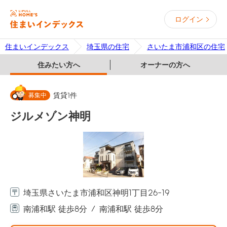
ログイン
住まいインデックス
埼玉県の住宅
さいたま市浦和区の住宅
住みたい方へ
オーナーの方へ
募集中
賃貸
1
件
ジルメゾン神明
埼玉県さいたま市浦和区神明1丁目26-19
南浦和駅 徒歩8分
南浦和駅 徒歩8分