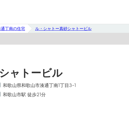
湊通丁南の住宅
ル・シャトー真砂シャトービル
シャトービル
和歌山県和歌山市湊通丁南1丁目3-1
和歌山市駅 徒歩21分