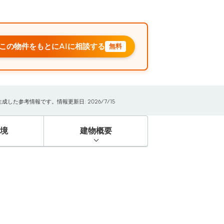
この物件をもとにAIに相談する
無料
た参考情報です。情報更新日: 2026/7/15
境
建物概要