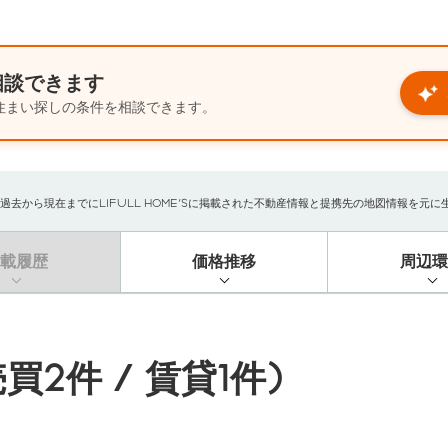
相談できます
住まい探しの条件を相談できます。
から現在までにLIFULL HOME'Sに掲載された不動産情報と提携先の地図情報を元に生成し
掲載履歴
価格推移
周辺環
買2件 / 賃貸1件)