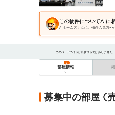
この物件についてAIに
AIホームズくんに、物件の見方や
このページの情報は広告情報ではありません。過去
3
部屋情報
募集中の部屋 (売