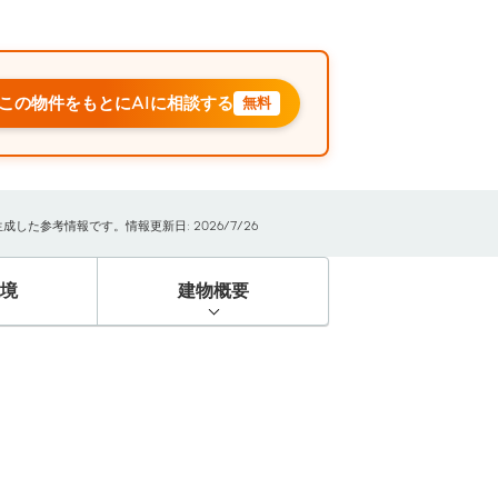
この物件をもとにAIに相談する
無料
た参考情報です。情報更新日: 2026/7/26
境
建物概要