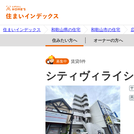
住まいインデックス
和歌山県の住宅
和歌山市の住宅
住みたい方へ
オーナーの方へ
募集中
賃貸
8
件
シティヴィライシ