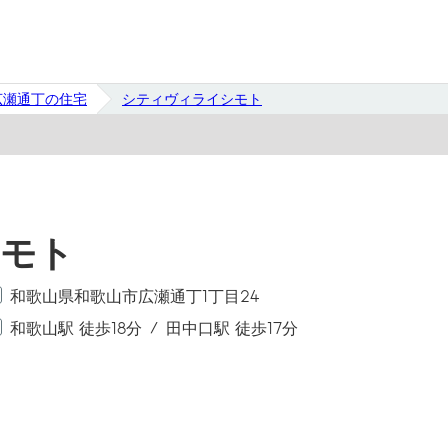
広瀬通丁の住宅
シティヴィライシモト
モト
和歌山県和歌山市広瀬通丁1丁目24
和歌山駅 徒歩18分
田中口駅 徒歩17分