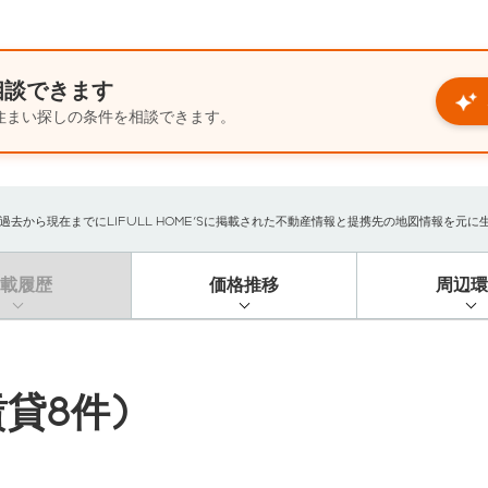
相談できます
住まい探しの条件を相談できます。
から現在までにLIFULL HOME'Sに掲載された不動産情報と提携先の地図情報を元に生成し
掲載履歴
価格推移
周辺環
貸8件)