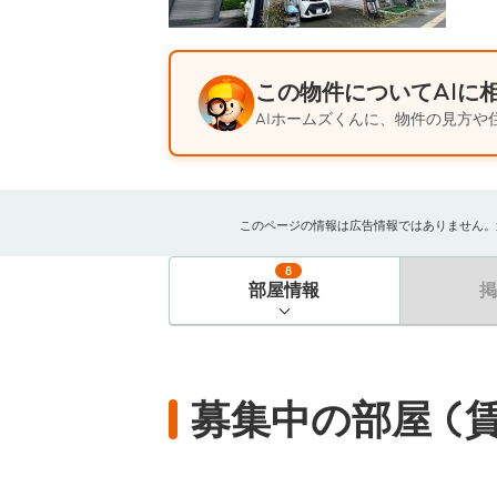
この物件についてAIに
AIホームズくんに、物件の見方や
このページの情報は広告情報ではありません。過去
8
部屋情報
募集中の部屋 (賃