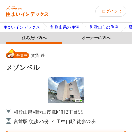
ログイン
住まいインデックス
和歌山県の住宅
和歌山市の住宅
住みたい方へ
オーナーの方へ
募集中
賃貸
1
件
メゾンベル
和歌山県和歌山市鷹匠町2丁目55
宮前駅 徒歩24分
田中口駅 徒歩25分