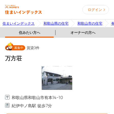
ログイン
住まいインデックス
和歌山県の住宅
和歌山市の住宅
住みたい方へ
オーナーの方へ
募集中
賃貸
3
件
万方荘
和歌山県和歌山市有本14-10
紀伊中ノ島駅 徒歩7分