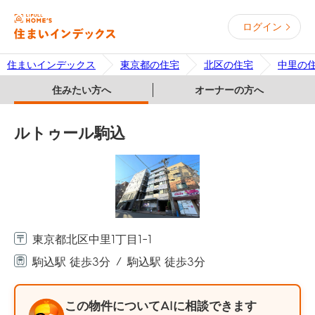
ログイン
住まいインデックス
東京都の住宅
北区の住宅
中里の
住みたい方へ
オーナーの方へ
ルトゥール駒込
東京都北区中里1丁目1-1
駒込駅 徒歩3分
駒込駅 徒歩3分
この物件についてAIに相談できます