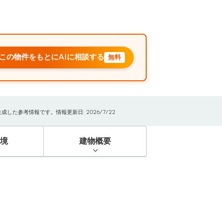
この物件をもとにAIに相談する
無料
た参考情報です。情報更新日: 2026/7/22
境
建物概要