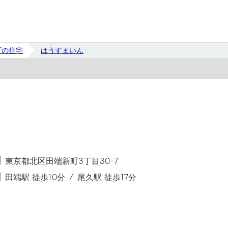
町の住宅
はうすまいん
東京都北区田端新町3丁目30-7
田端駅 徒歩10分
尾久駅 徒歩17分