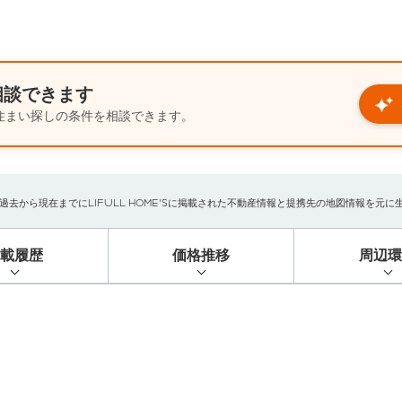
相談できます
住まい探しの条件を相談できます。
から現在までにLIFULL HOME'Sに掲載された不動産情報と提携先の地図情報を元に生成し
掲載履歴
価格推移
周辺環