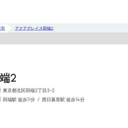
住宅
アクアグレイス田端2
端2
東京都北区田端2丁目3-2
田端駅 徒歩11分
西日暮里駅 徒歩14分