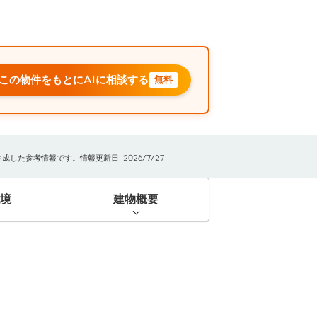
この物件をもとにAIに相談する
無料
た参考情報です。情報更新日: 2026/7/27
境
建物概要