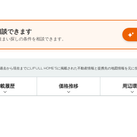
相談できます
住まい探しの条件を相談できます。
から現在までにLIFULL HOME'Sに掲載された不動産情報と提携先の地図情報を元に生成し
掲載履歴
価格推移
周辺環