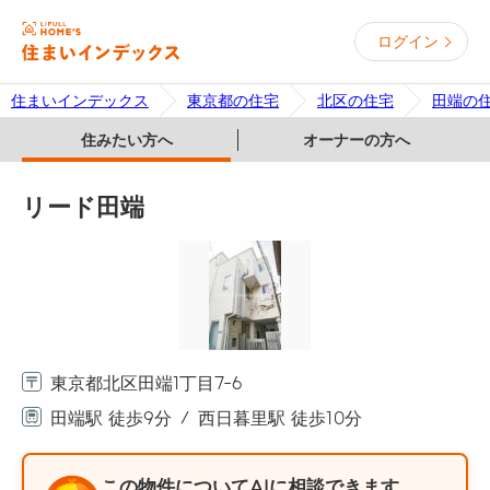
ログイン
住まいインデックス
東京都の住宅
北区の住宅
田端の
住みたい方へ
オーナーの方へ
リード田端
東京都北区田端1丁目7-6
田端駅 徒歩9分
西日暮里駅 徒歩10分
この物件についてAIに相談できます