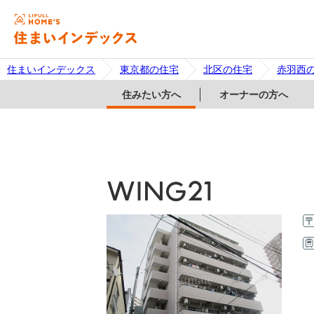
住まいインデックス
東京都の住宅
北区の住宅
赤羽西
住みたい方へ
オーナーの方へ
WING21