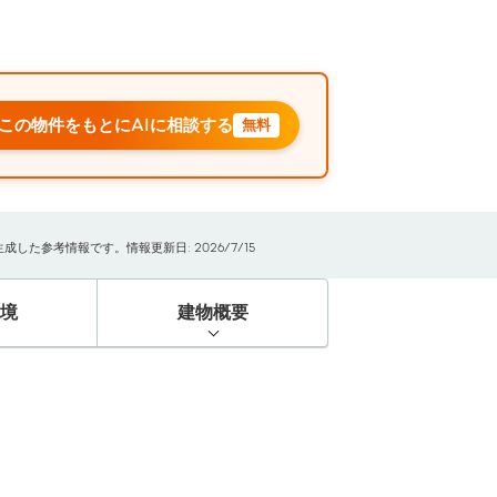
この物件をもとにAIに相談する
無料
た参考情報です。情報更新日: 2026/7/15
境
建物概要