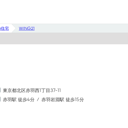
の住宅
WING21
東京都北区赤羽西1丁目37-11
赤羽駅 徒歩4分
赤羽岩淵駅 徒歩15分