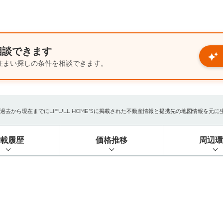
相談できます
住まい探しの条件を相談できます。
から現在までにLIFULL HOME'Sに掲載された不動産情報と提携先の地図情報を元に生成し
掲載履歴
価格推移
周辺環
）