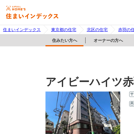
住まいインデックス
東京都の住宅
北区の住宅
赤羽の
住みたい方へ
オーナーの方へ
アイビーハイツ赤