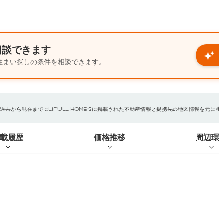
相談できます
住まい探しの条件を相談できます。
から現在までにLIFULL HOME'Sに掲載された不動産情報と提携先の地図情報を元に生成し
掲載履歴
価格推移
周辺環