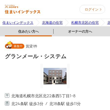
ログイン
住まいインデックス
北海道の住宅
札幌市北区の住宅
住みたい方へ
オーナーの方へ
募集中
賃貸
1
件
グランメール・システム
北海道札幌市北区北22条西5丁目1-8
北24条駅 徒歩3分
北18条駅 徒歩11分