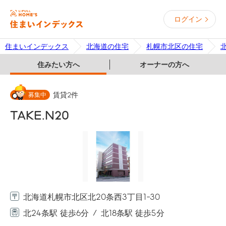
ログイン
住まいインデックス
北海道の住宅
札幌市北区の住宅
住みたい方へ
オーナーの方へ
募集中
賃貸
2
件
TAKE.N20
北海道札幌市北区北20条西3丁目1-30
北24条駅 徒歩6分
北18条駅 徒歩5分