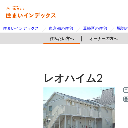
住まいインデックス
東京都の住宅
葛飾区の住宅
堀切
住みたい方へ
オーナーの方へ
レオハイム2