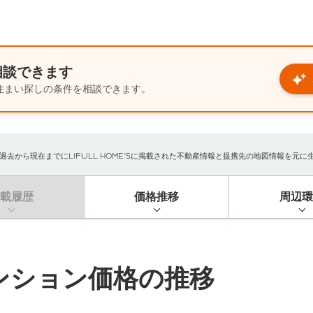
相談できます
住まい探しの条件を相談できます。
から現在までにLIFULL HOME'Sに掲載された不動産情報と提携先の地図情報を元に生成し
掲載履歴
価格推移
周辺環
ンション価格の推移