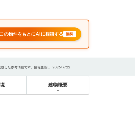
この物件をもとにAIに相談する
無料
た参考情報です。情報更新日: 2026/7/22
境
建物概要