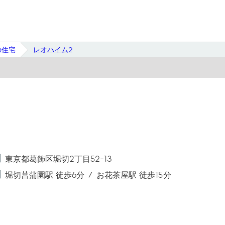
の住宅
レオハイム2
東京都葛飾区堀切2丁目52-13
堀切菖蒲園駅 徒歩6分
お花茶屋駅 徒歩15分