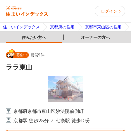
ログイン
住まいインデックス
京都府の住宅
京都市東山区の住宅
住みたい方へ
オーナーの方へ
募集中
賃貸
1
件
ララ東山
京都府京都市東山区妙法院前側町
京都駅 徒歩25分
七条駅 徒歩10分