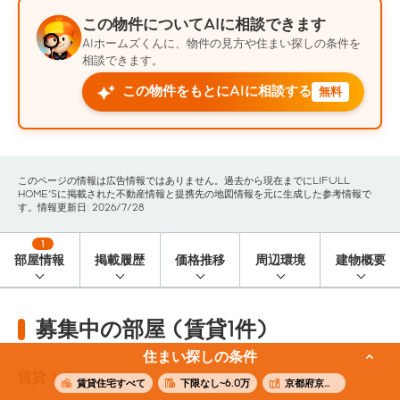
この物件についてAIに相談できます
AIホームズくんに、物件の見方や住まい探しの条件を
相談できます。
この物件をもとにAIに相談する
無料
このページの情報は広告情報ではありません。過去から現在までにLIFULL
HOME'Sに掲載された不動産情報と提携先の地図情報を元に生成した参考情報で
す。情報更新日: 2026/7/28
1
部屋情報
掲載履歴
価格推移
周辺環境
建物概要
募集中の部屋 (賃貸1件)
住まい探しの条件
賃貸
1
件
賃貸住宅すべて
下限なし~6.0万
京都府京都市東山区