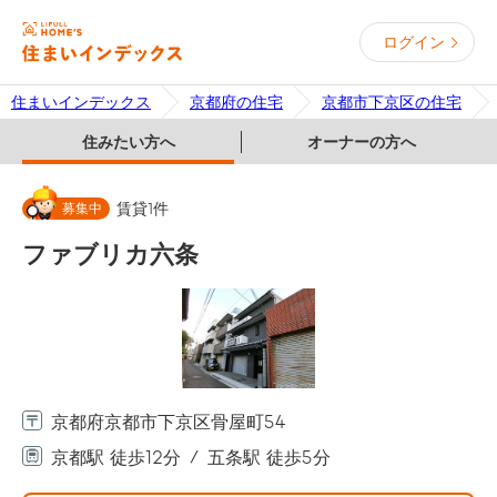
ログイン
住まいインデックス
京都府の住宅
京都市下京区の住宅
住みたい方へ
オーナーの方へ
募集中
賃貸
1
件
ファブリカ六条
京都府京都市下京区骨屋町54
京都駅 徒歩12分
五条駅 徒歩5分