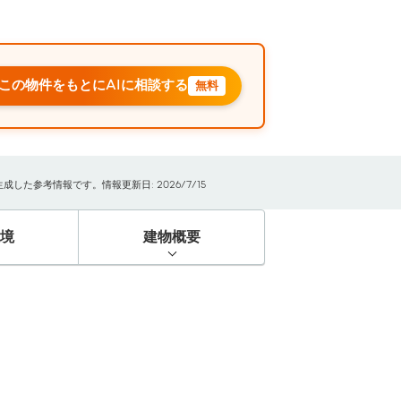
この物件をもとにAIに相談する
無料
た参考情報です。情報更新日: 2026/7/15
境
建物概要