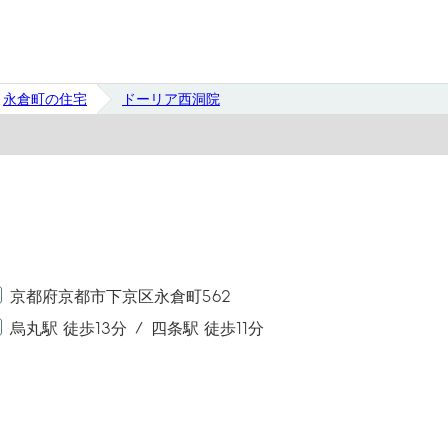
永倉町の住宅
ドーリア西洞院
京都府京都市下京区永倉町562
烏丸駅 徒歩13分
四条駅 徒歩11分