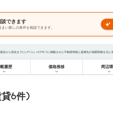
相談できます
住まい探しの条件を相談できます。
から現在までにLIFULL HOME'Sに掲載された不動産情報と提携先の地図情報を元に生成し
掲載履歴
価格推移
周辺環
貸6件)