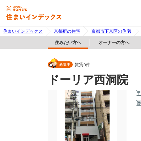
住まいインデックス
京都府の住宅
京都市下京区の住宅
住みたい方へ
オーナーの方へ
募集中
賃貸
6
件
ドーリア西洞院