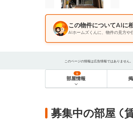
この物件についてAIに
AIホームズくんに、物件の見方や
このページの情報は広告情報ではありません。過去
6
部屋情報
募集中の部屋 (賃