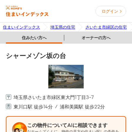
ログイン
住まいインデックス
埼玉県の住宅
さいたま市緑区の住宅
住みたい方へ
オーナーの方へ
シャーメゾン坂の台
埼玉県さいたま市緑区東大門1丁目3-7
東川口駅 徒歩14分
浦和美園駅 徒歩22分
この物件についてAIに相談できます
AIホームズくんに、物件の見方や住まい探しの条件を