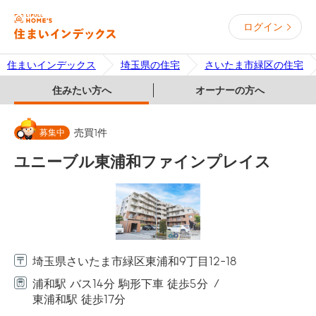
ログイン
住まいインデックス
埼玉県の住宅
さいたま市緑区の住宅
住みたい方へ
オーナーの方へ
募集中
売買
1
件
ユニーブル東浦和ファインプレイス
埼玉県さいたま市緑区東浦和9丁目12-18
浦和駅 バス14分 駒形下車 徒歩5分
東浦和駅 徒歩17分