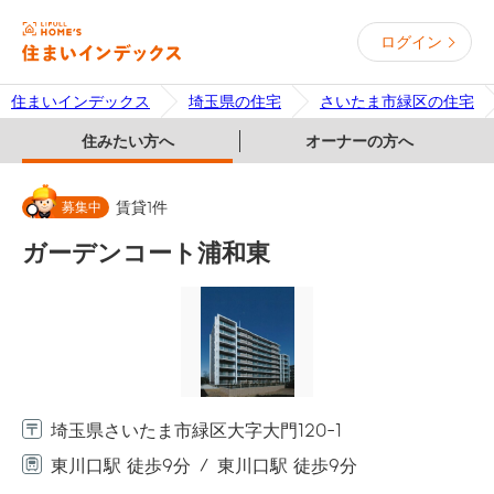
ログイン
住まいインデックス
埼玉県の住宅
さいたま市緑区の住宅
住みたい方へ
オーナーの方へ
募集中
賃貸
1
件
ガーデンコート浦和東
埼玉県さいたま市緑区大字大門120-1
東川口駅 徒歩9分
東川口駅 徒歩9分