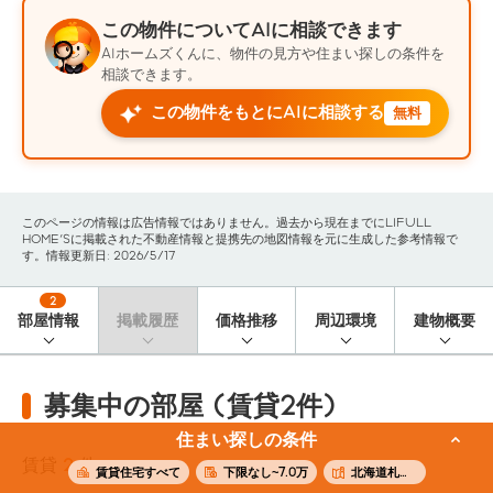
この物件についてAIに相談できます
AIホームズくんに、物件の見方や住まい探しの条件を
相談できます。
この物件をもとにAIに相談する
無料
このページの情報は広告情報ではありません。過去から現在までにLIFULL
HOME'Sに掲載された不動産情報と提携先の地図情報を元に生成した参考情報で
す。情報更新日: 2026/5/17
2
部屋情報
掲載履歴
価格推移
周辺環境
建物概要
募集中の部屋 (賃貸2件)
住まい探しの条件
賃貸
2
件
賃貸住宅すべて
下限なし~7.0万
北海道札幌市西区