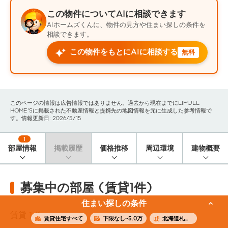
この物件についてAIに相談できます
AIホームズくんに、物件の見方や住まい探しの条件を
相談できます。
この物件をもとにAIに相談する
無料
このページの情報は広告情報ではありません。過去から現在までにLIFULL
HOME'Sに掲載された不動産情報と提携先の地図情報を元に生成した参考情報で
す。情報更新日: 2026/5/15
1
部屋情報
掲載履歴
価格推移
周辺環境
建物概要
募集中の部屋 (賃貸1件)
住まい探しの条件
賃貸
1
件
賃貸住宅すべて
下限なし~5.0万
北海道札幌市西区