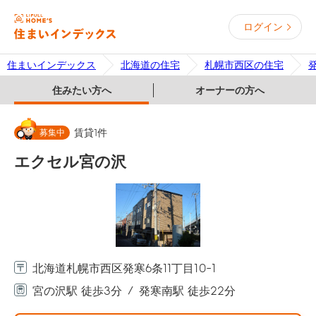
ログイン
住まいインデックス
北海道の住宅
札幌市西区の住宅
住みたい方へ
オーナーの方へ
募集中
賃貸
1
件
エクセル宮の沢
北海道札幌市西区発寒6条11丁目10-1
宮の沢駅 徒歩3分
発寒南駅 徒歩22分