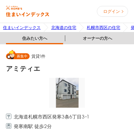
ログイン
住まいインデックス
北海道の住宅
札幌市西区の住宅
住みたい方へ
オーナーの方へ
募集中
賃貸
1
件
アミティエ
北海道札幌市西区発寒3条6丁目3-1
発寒南駅 徒歩2分