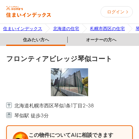
ログイン
住まいインデックス
北海道の住宅
札幌市西区の住宅
住みたい方へ
オーナーの方へ
フロンティアビレッジ琴似コート
北海道札幌市西区琴似1条1丁目2-38
琴似駅 徒歩3分
この物件についてAIに相談できます