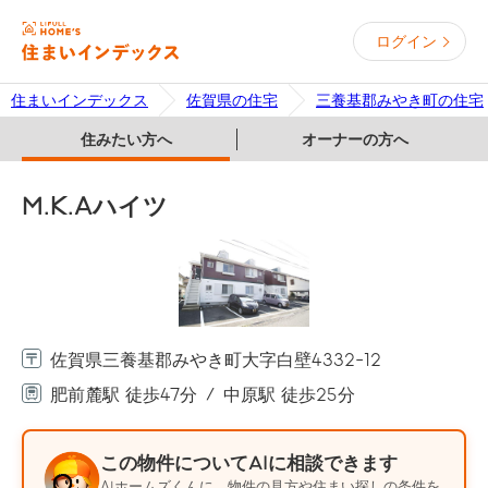
ログイン
住まいインデックス
佐賀県の住宅
三養基郡みやき町の住宅
住みたい方へ
オーナーの方へ
M.K.Aハイツ
佐賀県三養基郡みやき町大字白壁4332-12
肥前麓駅 徒歩47分
中原駅 徒歩25分
この物件についてAIに相談できます
AIホームズくんに、物件の見方や住まい探しの条件を