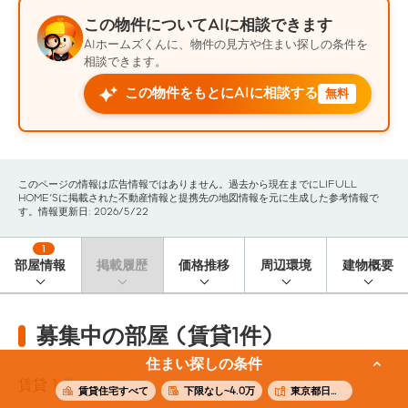
この物件についてAIに相談できます
AIホームズくんに、物件の見方や住まい探しの条件を
相談できます。
この物件をもとにAIに相談する
無料
このページの情報は広告情報ではありません。過去から現在までにLIFULL
HOME'Sに掲載された不動産情報と提携先の地図情報を元に生成した参考情報で
す。情報更新日: 2026/5/22
1
部屋情報
掲載履歴
価格推移
周辺環境
建物概要
募集中の部屋 (賃貸1件)
住まい探しの条件
賃貸
1
件
賃貸住宅すべて
下限なし~4.0万
東京都日野市