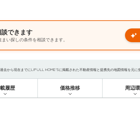
相談できます
住まい探しの条件を相談できます。
から現在までにLIFULL HOME'Sに掲載された不動産情報と提携先の地図情報を元に生成し
掲載履歴
価格推移
周辺環