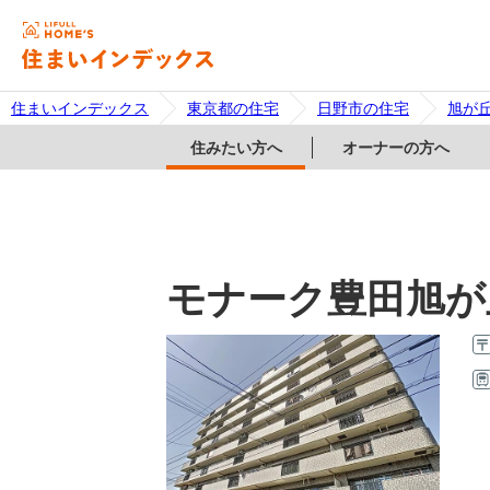
住まいインデックス
東京都の住宅
日野市の住宅
旭が
住みたい方へ
オーナーの方へ
モナーク豊田旭が