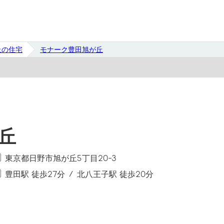
丘の住宅
モナーク豊田旭が丘
丘
東京都日野市旭が丘5丁目20-3
豊田駅 徒歩27分
北八王子駅 徒歩20分