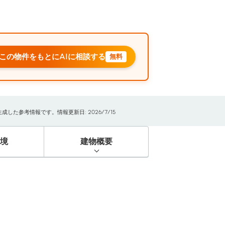
この物件をもとにAIに相談する
無料
た参考情報です。情報更新日: 2026/7/15
境
建物概要