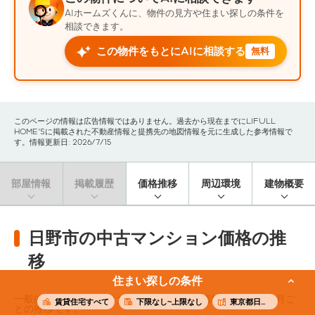
AIホームズくんに、物件の見方や住まい探しの条件を
相談できます。
この物件をもとにAIに相談する
無料
このページの情報は広告情報ではありません。過去から現在までにLIFULL
HOME'Sに掲載された不動産情報と提携先の地図情報を元に生成した参考情報で
す。情報更新日: 2026/7/15
部屋情報
掲載履歴
価格推移
周辺環境
建物概要
日野市の中古マンション価格の推
移
住まい探しの条件
一般的なファミリー向けの中古マンション価格（※）の3ヶ月ご
賃貸住宅すべて
下限なし~上限なし
東京都日野市
との推移です。