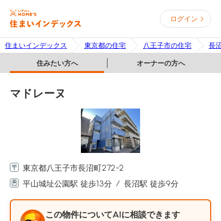
ログイン
住まいインデックス
東京都の住宅
八王子市の住宅
長
住みたい方へ
オーナーの方へ
マドレーヌ
東京都八王子市長沼町272-2
平山城址公園駅 徒歩13分
長沼駅 徒歩9分
この物件についてAIに相談できます